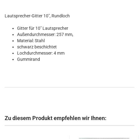
Lautsprecher-Gitter 10", Rundloch
Gitter für 10" Lautsprecher
Außendurchmesser: 257 mm,
Material: Stahl
schwarz beschichtet
Lochdurchmesser: 4 mm
Gummirand
Zu diesem Produkt empfehlen wir Ihnen: