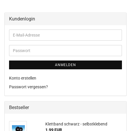
Kundenlogin
E-
Mail-
Adresse
Passwort
ANMELDEN
Konto erstellen
Passwort vergessen?
Bestseller
Klettband schwarz - selbstklebend
1,99 EUR