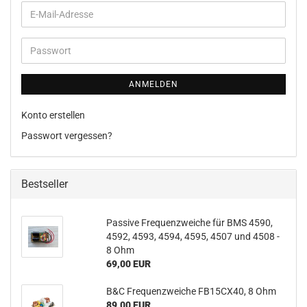
E-
Mail-
Adresse
Passwort
ANMELDEN
Konto erstellen
Passwort vergessen?
Bestseller
Passive Frequenzweiche für BMS 4590,
4592, 4593, 4594, 4595, 4507 und 4508 -
8 Ohm
69,00 EUR
B&C Frequenzweiche FB15CX40, 8 Ohm
89,00 EUR