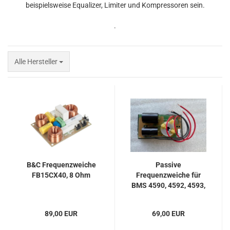
beispielsweise Equalizer, Limiter und Kompressoren sein.
.
Alle Hersteller
B&C Frequenzweiche
Passive
FB15CX40, 8 Ohm
Frequenzweiche für
BMS 4590, 4592, 4593,
4594, 4595, 4507 und
4508 - 8 Ohm
89,00 EUR
69,00 EUR