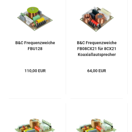
B&C Frequenzweiche
B&C Frequenzweiche
FBU128
FB08CX21 für 8CX21
Koaxiallautsprecher
110,00 EUR
64,00 EUR