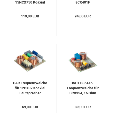
15NCX750 Koaxial
8CX401F
Lautsprecher
119,00 EUR
94,00 EUR
B&C Frequenzweiche
B&C FB35416 -
für 12CX32 Koaxial
Frequenzweiche für
Lautsprecher
DCX354, 16 Ohm
69,00 EUR
89,00 EUR