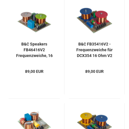
B&C Speakers
B&C FB35416V2 -
FB46416V2
Frequenzweiche für
Frequenzweiche, 16
DCX354 16 Ohm V2
Ohm
89,00 EUR
89,00 EUR