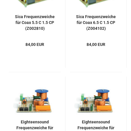
Sica Frequenzweiche
Sica Frequenzweiche
für Coax 5.5 C 1.5 CP
für Coax 6.5 C 1.5 CP
(Z002810)
(Z004102)
84,00 EUR
84,00 EUR
Eighteensound
Eighteensound
Frequenzweiche für
Frequenzweiche für