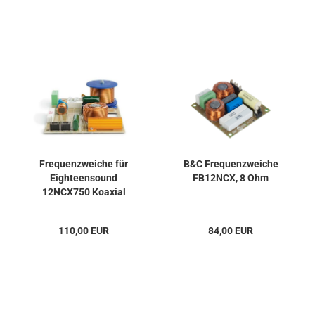
Frequenzweiche für
B&C Frequenzweiche
Eighteensound
FB12NCX, 8 Ohm
12NCX750 Koaxial
Lautsprecher
110,00 EUR
84,00 EUR