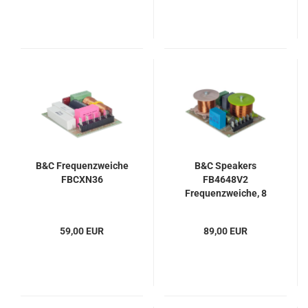
B&C Frequenzweiche
B&C Speakers
FBCXN36
FB4648V2
Frequenzweiche, 8
Ohm
59,00 EUR
89,00 EUR