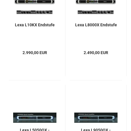
Lexa L10KX Endstufe
Lexa L8000X Endstufe
2.990,00 EUR
2.490,00 EUR
Lexa L5050QX -
Lexa L9050QX -