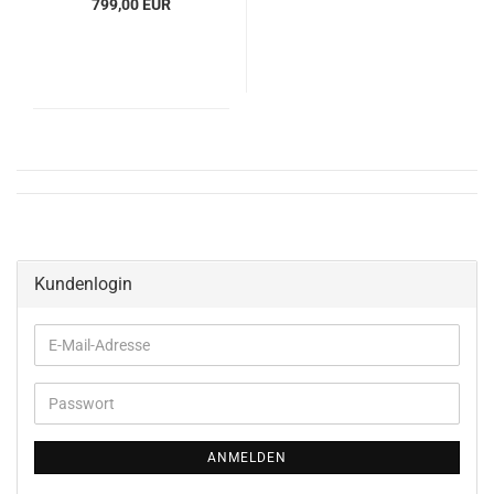
799,00 EUR
Kundenlogin
E-
Mail-
Adresse
Passwort
ANMELDEN