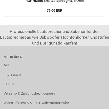
RCF ND850 Ersatzdiaphragma, 8 Ohm
79,00 EUR
Professionelle Lautsprecher und Zubehör für den
Lautsprecherbau wie Subwoofer, Hochtonhörner, Endstufen
und DSP günstig kaufen!
MEHR ÜBER...
AGB
Impressum
KI & Co.
Versand- & Zahlungsbedingungen
Widerrufsrecht & Muster-Widerrufsformular