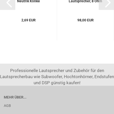
Neutrik Klinke
Lautsprecher, 8 Ohm
2,69 EUR
98,00 EUR
Professionelle Lautsprecher und Zubehör für den
Lautsprecherbau wie Subwoofer, Hochtonhörner, Endstufen
und DSP günstig kaufen!
MEHR ÜBER...
AGB