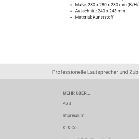
Maße: 280 x 280 x 230 mm (B/H/
Ausschnitt: 240 x 243 mm
Material: Kunststoff
Professionelle Lautsprecher und Zub
MEHR ÜBER...
AGB
Impressum
KI & Co.