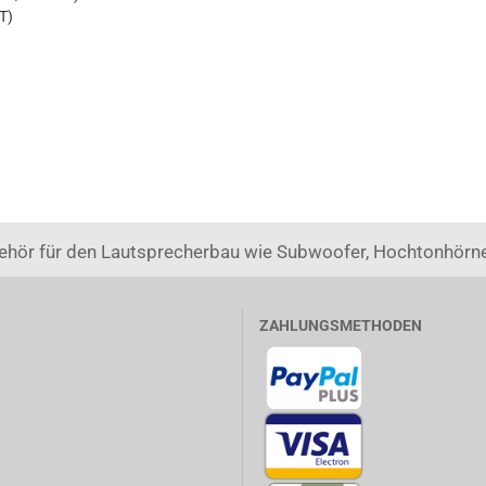
T)
ehör für den Lautsprecherbau wie Subwoofer, Hochtonhörne
ZAHLUNGSMETHODEN