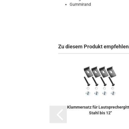
Gummirand
Zu diesem Produkt empfehlen 
Klammersatz für Lautsprechergitt
Stahl bis 12"