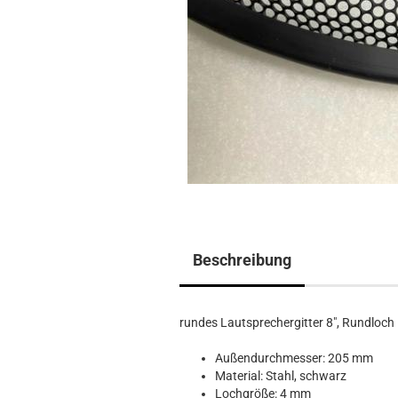
Beschreibung
rundes Lautsprechergitter 8", Rundloch
Außendurchmesser: 205 mm
Material: Stahl, schwarz
Lochgröße: 4 mm