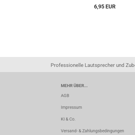
6,95 EUR
Professionelle Lautsprecher und Zub
MEHR ÜBER...
AGB
Impressum
KI & Co.
Versand- & Zahlungsbedingungen