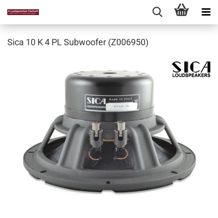
Sica 10 K 4 PL Subwoofer (Z006950)