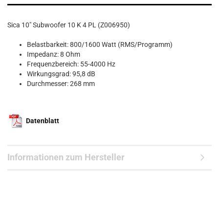
Sica 10" Subwoofer 10 K 4 PL (Z006950)
Belastbarkeit: 800/1600 Watt (RMS/Programm)
Impedanz: 8 Ohm
Frequenzbereich: 55-4000 Hz
Wirkungsgrad: 95,8 dB
Durchmesser: 268 mm
Datenblatt
Informationen zum Hersteller