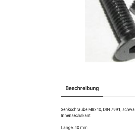
Beschreibung
Senkschraube M8x40, DIN 7991, schwa
Innensechskant
Länge: 40 mm