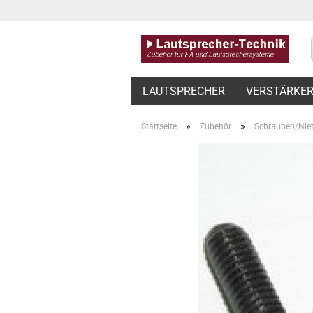
LAUTSPRECHER
VERSTÄRKE
»
»
Startseite
Zubehör
Schrauben/Nie