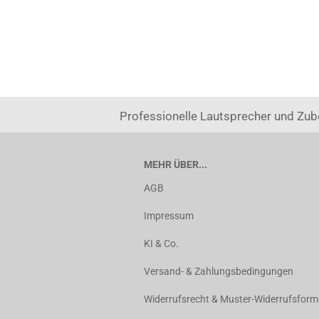
Professionelle Lautsprecher und Zub
MEHR ÜBER...
AGB
Impressum
KI & Co.
Versand- & Zahlungsbedingungen
Widerrufsrecht & Muster-Widerrufsform