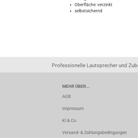
Oberfläche: verzinkt
selbstsichernd
Professionelle Lautsprecher und Zub
MEHR ÜBER...
AGB
Impressum
KI & Co.
Versand- & Zahlungsbedingungen