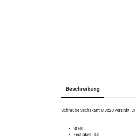
Beschreibung
Schraube Sechskant M8x20 verzinkt, D
Stahl
Festigkeit: 8.8