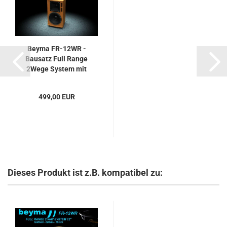
Beyma FR-12WR -
Bausatz Full Range
2Wege System mit
12WR400, CD-14Fe, TD-
385
499,00 EUR
Dieses Produkt ist z.B. kompatibel zu: