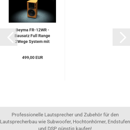
Beyma FR-12WR -
Bausatz Full Range
2Wege System mit
12WR400, CD-14Fe, TD-
385
499,00 EUR
Professionelle Lautsprecher und Zubehör für den
Lautsprecherbau wie Subwoofer, Hochtonhörner, Endstufen
und DSP günstig kaufen!