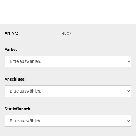
Art.Nr.:
4057
Farbe:
Anschluss:
Stativflansch: