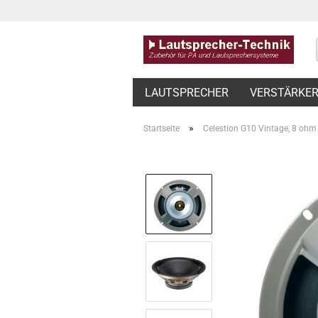
LAUTSPRECHER
VERSTÄRKE
»
Startseite
Celestion G10 Vintage, 8 ohm