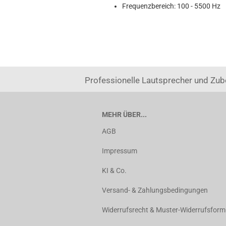
Frequenzbereich: 100 - 5500 Hz
Professionelle Lautsprecher und Zub
MEHR ÜBER...
AGB
Impressum
KI & Co.
Versand- & Zahlungsbedingungen
Widerrufsrecht & Muster-Widerrufsform