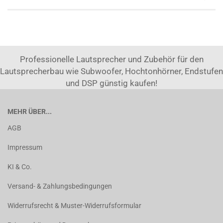
Professionelle Lautsprecher und Zubehör für den
Lautsprecherbau wie Subwoofer, Hochtonhörner, Endstufen
und DSP günstig kaufen!
MEHR ÜBER...
AGB
Impressum
KI & Co.
Versand- & Zahlungsbedingungen
Widerrufsrecht & Muster-Widerrufsformular