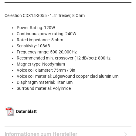
Celestion CDX14-3055 - 1.4" Treiber, 8 Ohm
Power Rating: 120W
Continuous power rating: 240W
Rated impedance: 8 ohm
Sensitivity: 108dB
Frequency range: 500-20,000Hz
Recommended min. crossover (12 dB/oct): 800Hz
Magnet type: Neodymium
Voice coil diameter: 75mm / 3in
Voice coil material: Edgewound copper clad aluminium
Diaphragm material: Titanium
Surround material: Polyimide
Datenblatt
Informationen zum Hersteller