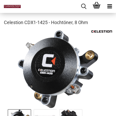
Celestion CDX1-1425 - Hochtöner, 8 Ohm