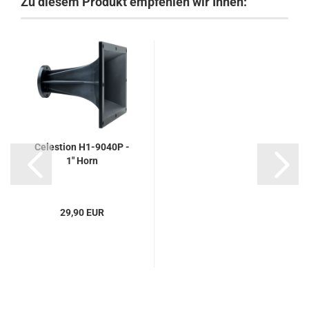
Zu diesem Produkt empfehlen wir Ihnen:
Celestion H1-9040P -
1" Horn
29,90 EUR