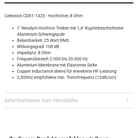
Celestion CDX1-1425 - Hochtöner, 8 Ohm
1" Neodym Hochton Treiber mit 1,4" Kupferbeschichteter
Aluminium Schwingspule
Belastbarkeit: 25 Watt RMS
Wirkungsgrad: 108 dB
Impedanz: 8 Ohm
Frequenzbereich 2.000 bis 20.000 Hz
Aluminium Membrane mit Elastomer Sicke
Copper inductance sleeve für erweiterte HF-Leistung
2,500Hz empfohlene min. Trennfrequenz (12dB/oct)
Informationen zum Hersteller