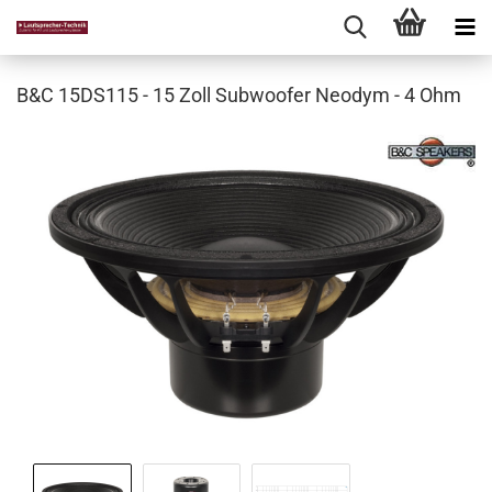
B&C 15DS115 - 15 Zoll Subwoofer Neodym - 4 Ohm