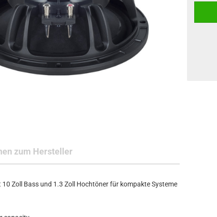
nen zum Hersteller
10 Zoll Bass und 1.3 Zoll Hochtöner für kompakte Systeme