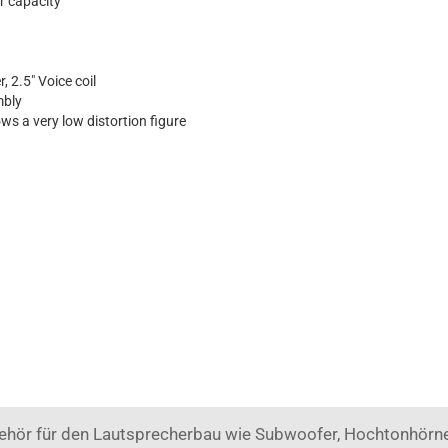
 capacity
, 2.5" Voice coil
mbly
s a very low distortion figure
ehör für den Lautsprecherbau wie Subwoofer, Hochtonhörne