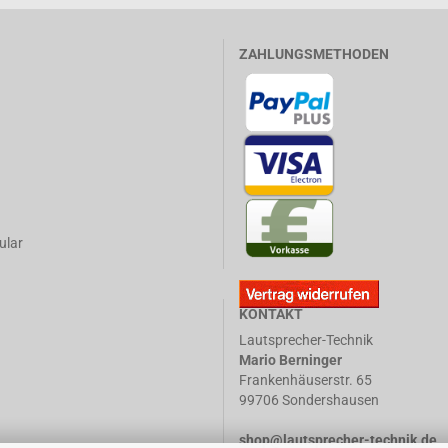
ZAHLUNGSMETHODEN
ular
KONTAKT
Lautsprecher-Technik
Mario Berninger
Frankenhäuserstr. 65
99706 Sondershausen
shop@lautsprecher-technik.de