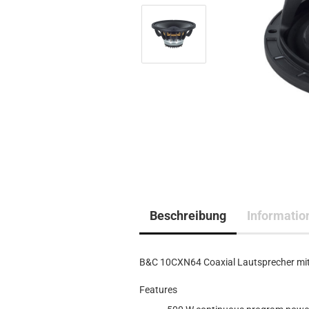
Beschreibung
Informatio
B&C 10CXN64 Coaxial Lautsprecher mit 
Features