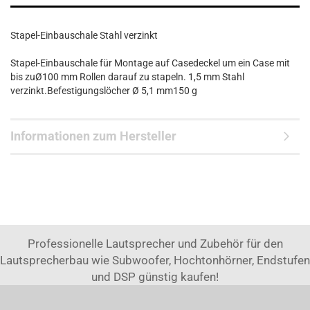
Stapel-Einbauschale Stahl verzinkt
Stapel-Einbauschale für Montage auf Casedeckel um ein Case mit
bis zuØ100 mm Rollen darauf zu stapeln. 1,5 mm Stahl
verzinkt.Befestigungslöcher Ø 5,1 mm150 g
Informationen zum Hersteller
Professionelle Lautsprecher und Zubehör für den
Lautsprecherbau wie Subwoofer, Hochtonhörner, Endstufen
und DSP günstig kaufen!