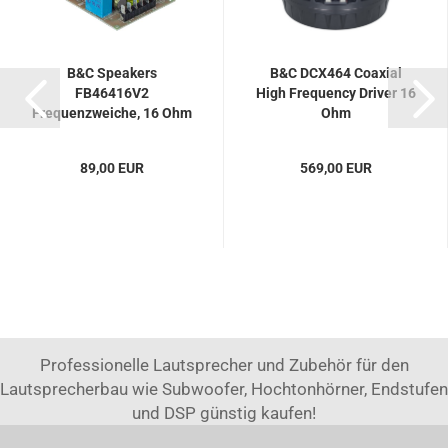
B&C Speakers
B&C DCX464 Coaxial
FB46416V2
High Frequency Driver 16
Frequenzweiche, 16 Ohm
Ohm
89,00 EUR
569,00 EUR
Professionelle Lautsprecher und Zubehör für den
Lautsprecherbau wie Subwoofer, Hochtonhörner, Endstufen
und DSP günstig kaufen!