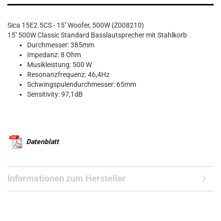
Sica 15E2.5CS - 15'' Woofer, 500W (Z008210)
15'' 500W Classic Standard Basslautsprecher mit Stahlkorb
Durchmesser: 385mm
Impedanz: 8 Ohm
Musikleistung: 500 W
Resonanzfrequenz: 46,4Hz
Schwingspulendurchmesser: 65mm
Sensitivity: 97,1dB
Datenblatt
Informationen zum Hersteller