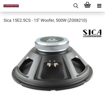
Sica 15E2.5CS - 15'' Woofer, 500W (Z008210)