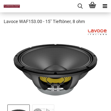
Lavoce WAF153.00 - 15" Tieftöner, 8 ohm