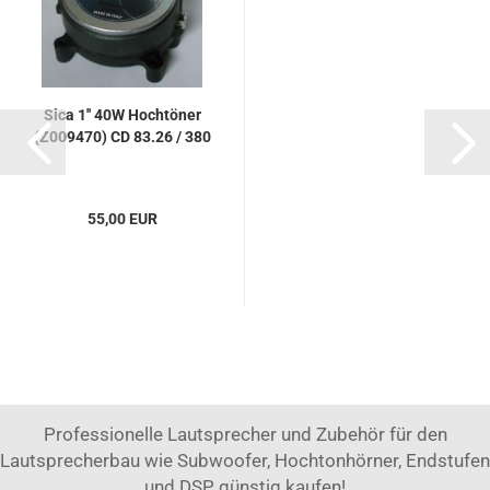
Sica 1'' 40W Hochtöner
(Z009470) CD 83.26 / 380
55,00 EUR
Professionelle Lautsprecher und Zubehör für den
Lautsprecherbau wie Subwoofer, Hochtonhörner, Endstufen
und DSP günstig kaufen!