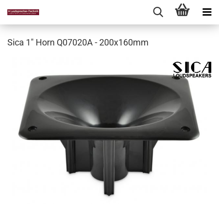
Sica 1" Horn Q07020A - 200x160mm