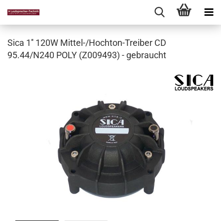
Sica 1'' 120W Mittel-/Hochton-Treiber CD
95.44/N240 POLY (Z009493) - gebraucht