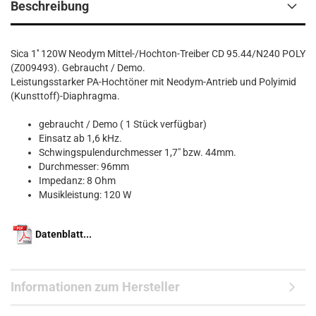
Beschreibung
Sica 1'' 120W Neodym Mittel-/Hochton-Treiber CD 95.44/N240 POLY
(Z009493). Gebraucht / Demo.
Leistungsstarker PA-Hochtöner mit Neodym-Antrieb und Polyimid
(Kunsttoff)-Diaphragma.
gebraucht / Demo ( 1 Stück verfügbar)
Einsatz ab 1,6 kHz.
Schwingspulendurchmesser 1,7" bzw. 44mm.
Durchmesser: 96mm
Impedanz: 8 Ohm
Musikleistung: 120 W
Datenblatt...
Informationen zum Hersteller