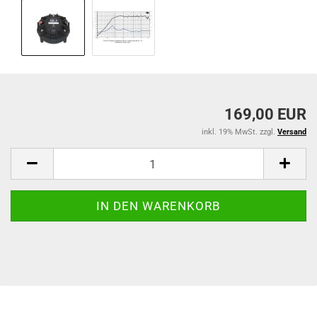
169,00 EUR
inkl. 19% MwSt. zzgl.
Versand