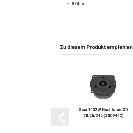
8 Ohm
Zu diesem Produkt empfehlen 
Sica 1'' 32W Hochtöner CD
78.26/245 (Z009442)