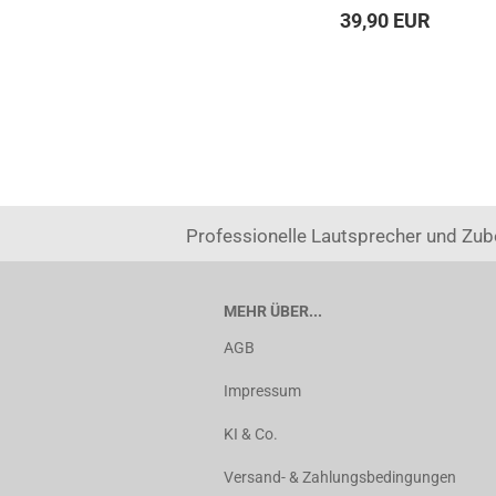
39,90 EUR
Professionelle Lautsprecher und Zub
MEHR ÜBER...
AGB
Impressum
KI & Co.
Versand- & Zahlungsbedingungen