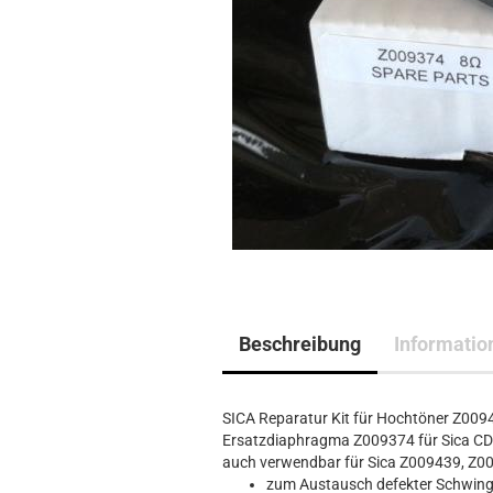
Beschreibung
Informatio
SICA Reparatur Kit für Hochtöner Z009
Ersatzdiaphragma Z009374 für Sica CD
auch verwendbar für Sica Z009439, Z
zum Austausch defekter Schwin