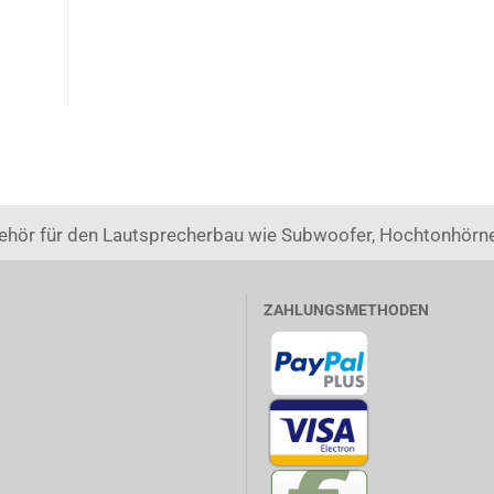
ehör für den Lautsprecherbau wie Subwoofer, Hochtonhörne
ZAHLUNGSMETHODEN