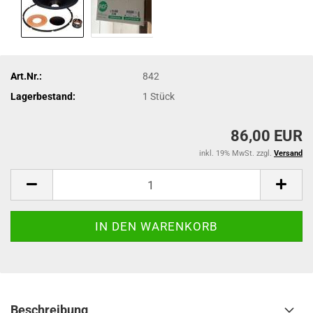
Art.Nr.:
842
Lagerbestand:
1
Stück
86,00 EUR
inkl. 19% MwSt. zzgl.
Versand
Beschreibung