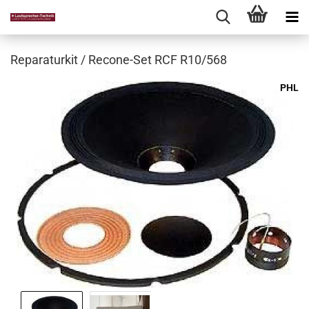
Reparaturkit / Recone-Set RCF R10/568
PHL