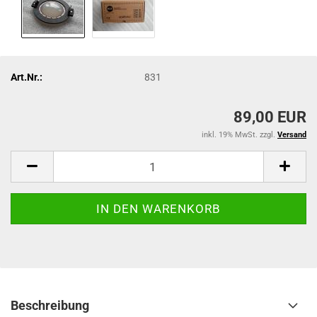
Art.Nr.:
831
89,00 EUR
inkl. 19% MwSt. zzgl.
Versand
Beschreibung