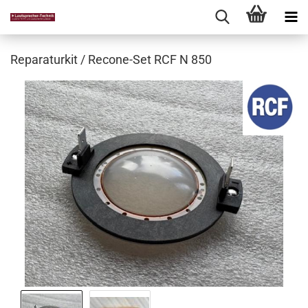
Reparaturkit / Recone-Set RCF N 850