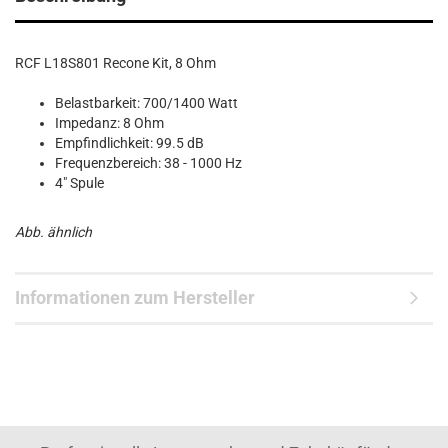
RCF L18S801 Recone Kit, 8 Ohm
Belastbarkeit: 700/1400 Watt
Impedanz: 8 Ohm
Empfindlichkeit: 99.5 dB
Frequenzbereich: 38 - 1000 Hz
4" Spule
Abb. ähnlich
Informationen zum Hersteller