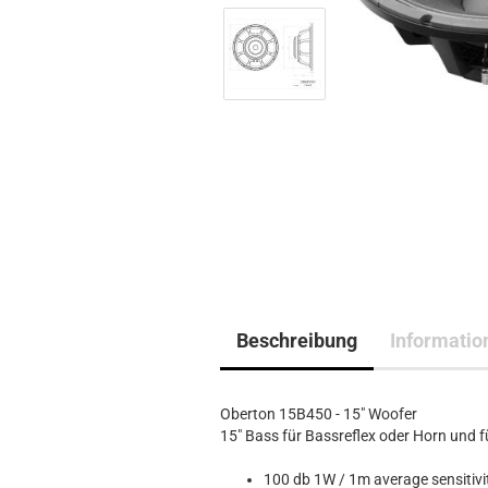
Beschreibung
Informatio
Oberton 15B450 - 15" Woofer
15" Bass für Bassreflex oder Horn und 
100 db 1W / 1m average sensitivi