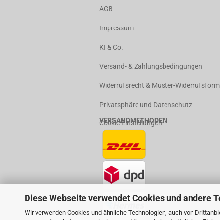
AGB
Impressum
KI & Co.
Versand- & Zahlungsbedingungen
Widerrufsrecht & Muster-Widerrufsform
Privatsphäre und Datenschutz
VERSANDMETHODEN
Cookie Einstellungen
Diese Webseite verwendet Cookies und andere T
Wir verwenden Cookies und ähnliche Technologien, auch von Drittanbie