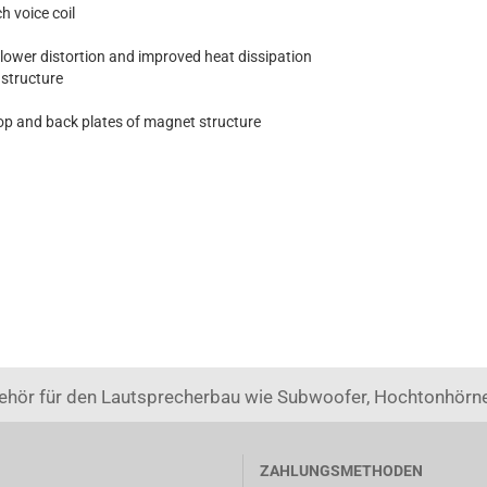
 voice coil
lower distortion and improved heat dissipation
 structure
top and back plates of magnet structure
ehör für den Lautsprecherbau wie Subwoofer, Hochtonhörne
ZAHLUNGSMETHODEN