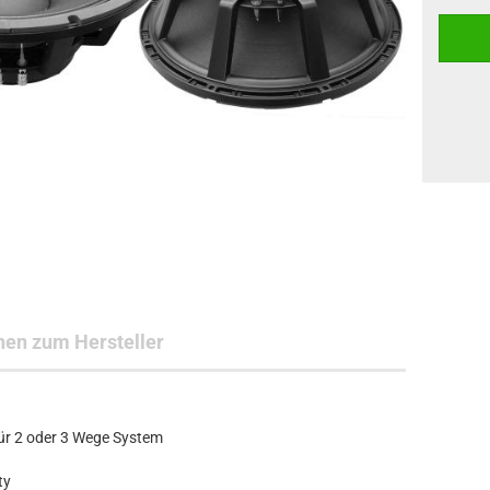
nen zum Hersteller
für 2 oder 3 Wege System
ty