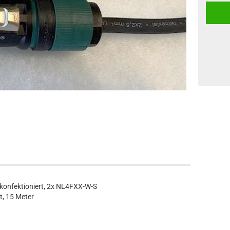
konfektioniert, 2x NL4FXX-W-S
t, 15 Meter