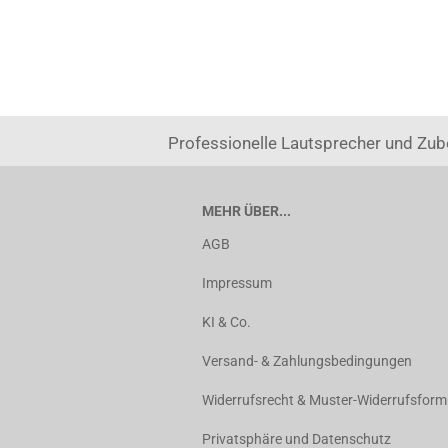
Professionelle Lautsprecher und Zub
MEHR ÜBER...
AGB
Impressum
KI & Co.
Versand- & Zahlungsbedingungen
Widerrufsrecht & Muster-Widerrufsform
Privatsphäre und Datenschutz