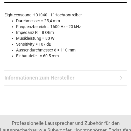
Eighteensound HD1040 - 1'' Hochtontreiber
Durchmesser = 25,4 mm
Frequenzbereich = 1600 Hz - 20 kHz
Impedanz R = 8 Ohm
Musikleistung = 80 W
Sensitivity = 107 dB
Aussendurchmesser d = 110 mm
Einbautiefe t = 60,5 mm
Informationen zum Hersteller
Professionelle Lautsprecher und Zubehör für den
Lautsprecherbau wie Subwoofer, Hochtonhörner, Endstufen