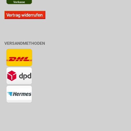
VERSANDMETHODEN