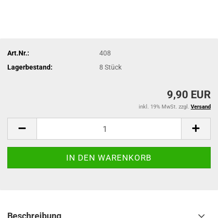
Art.Nr.:
408
Lagerbestand:
8
Stück
9,90 EUR
inkl. 19% MwSt. zzgl.
Versand
Beschreibung