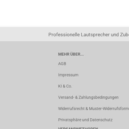
Professionelle Lautsprecher und Zub
MEHR ÜBER...
AGB
Impressum
KI & Co.
Versand- & Zahlungsbedingungen
Widerrufsrecht & Muster-Widerrufsform
Privatsphäre und Datenschutz