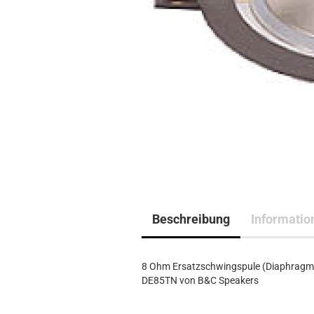
Beschreibung
Informatio
8 Ohm Ersatzschwingspule (Diaphragm
DE85TN von B&C Speakers