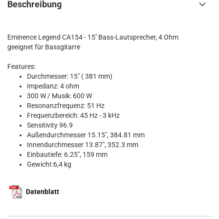
Beschreibung
Eminence Legend CA154 - 15'' Bass-Lautsprecher, 4 Ohm
geeignet für Bassgitarre
Features:
Durchmesser: 15" ( 381 mm)
Impedanz: 4 ohm
300 W / Musik: 600 W
Resonanzfrequenz: 51 Hz
Frequenzbereich: 45 Hz - 3 kHz
Sensitivity 96.9
Außendurchmesser 15.15", 384.81 mm
Innendurchmesser 13.87", 352.3 mm
Einbautiefe: 6.25", 159 mm
Gewicht:6,4 kg
Datenblatt