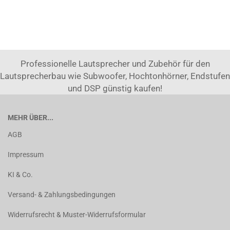
Professionelle Lautsprecher und Zubehör für den
Lautsprecherbau wie Subwoofer, Hochtonhörner, Endstufen
und DSP günstig kaufen!
MEHR ÜBER...
AGB
Impressum
KI & Co.
Versand- & Zahlungsbedingungen
Widerrufsrecht & Muster-Widerrufsformular