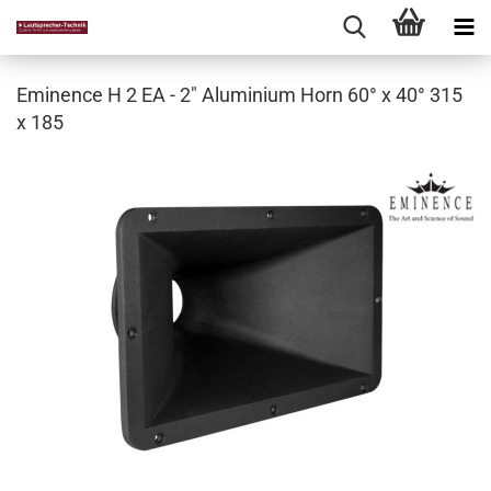
Eminence H 2 EA - 2" Aluminium Horn 60° x 40° 315
x 185