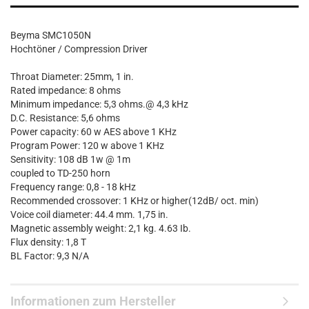
Beyma SMC1050N
Hochtöner / Compression Driver
Throat Diameter: 25mm, 1 in.
Rated impedance: 8 ohms
Minimum impedance: 5,3 ohms.@ 4,3 kHz
D.C. Resistance: 5,6 ohms
Power capacity: 60 w AES above 1 KHz
Program Power: 120 w above 1 KHz
Sensitivity: 108 dB 1w @ 1m
coupled to TD-250 horn
Frequency range: 0,8 - 18 kHz
Recommended crossover: 1 KHz or higher(12dB/ oct. min)
Voice coil diameter: 44.4 mm. 1,75 in.
Magnetic assembly weight: 2,1 kg. 4.63 Ib.
Flux density: 1,8 T
BL Factor: 9,3 N/A
Informationen zum Hersteller