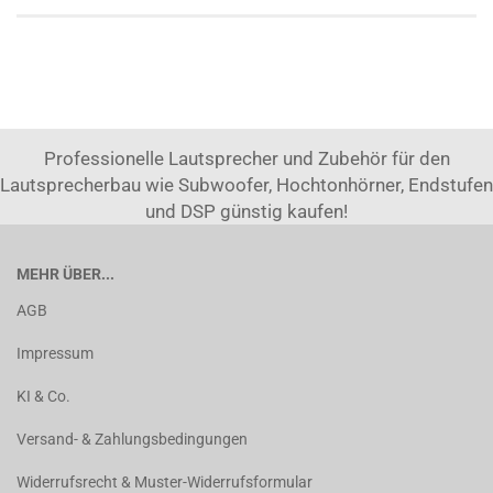
Professionelle Lautsprecher und Zubehör für den
Lautsprecherbau wie Subwoofer, Hochtonhörner, Endstufen
und DSP günstig kaufen!
MEHR ÜBER...
AGB
Impressum
KI & Co.
Versand- & Zahlungsbedingungen
Widerrufsrecht & Muster-Widerrufsformular