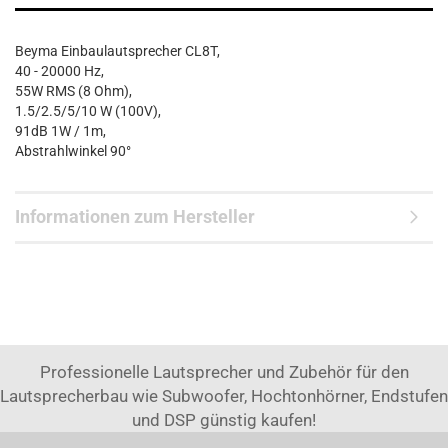
Beyma Einbaulautsprecher CL8T,
40 - 20000 Hz,
55W RMS (8 Ohm),
1.5/2.5/5/10 W (100V),
91dB 1W / 1m,
Abstrahlwinkel 90°
Informationen zum Hersteller
Professionelle Lautsprecher und Zubehör für den
Lautsprecherbau wie Subwoofer, Hochtonhörner, Endstufen
und DSP günstig kaufen!