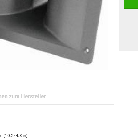
nen zum Hersteller
 (10.2x4.3 in)