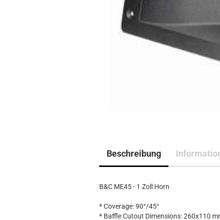
Beschreibung
Informatio
B&C ME45 - 1 Zoll Horn
* Coverage: 90°/45°
* Baffle Cutout Dimensions: 260x110 mm