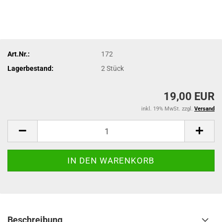
Art.Nr.:
172
Lagerbestand:
2
Stück
19,00 EUR
inkl. 19% MwSt. zzgl.
Versand
Beschreibung