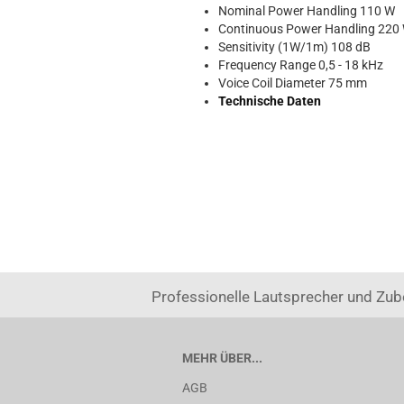
Nominal Power Handling 110 W
Continuous Power Handling 220
Sensitivity (1W/1m) 108 dB
Frequency Range 0,5 - 18 kHz
Voice Coil Diameter 75 mm
Technische Daten
Professionelle Lautsprecher und Zub
MEHR ÜBER...
AGB