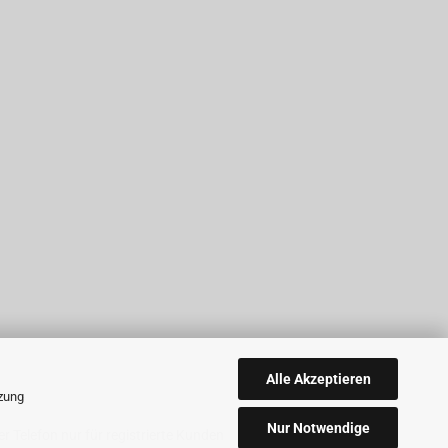
Alle Akzeptieren
tzung
Nur Notwendige
r Telefon nur für registrierte Kunden