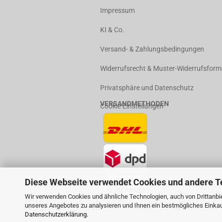
Impressum
KI & Co.
Versand- & Zahlungsbedingungen
Widerrufsrecht & Muster-Widerrufsform
Privatsphäre und Datenschutz
VERSANDMETHODEN
Cookie Einstellungen
Diese Webseite verwendet Cookies und andere T
Wir verwenden Cookies und ähnliche Technologien, auch von Drittanbie
unseres Angebotes zu analysieren und Ihnen ein bestmögliches Einkauf
Datenschutzerklärung
.