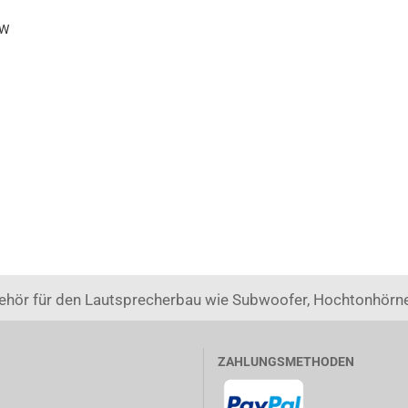
 W
ehör für den Lautsprecherbau wie Subwoofer, Hochtonhörne
ZAHLUNGSMETHODEN