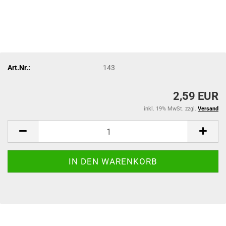
Art.Nr.:
143
2,59 EUR
inkl. 19% MwSt. zzgl.
Versand