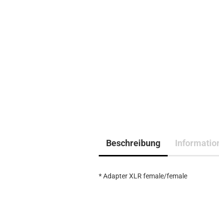
Beschreibung
Informatio
* Adapter XLR female/female