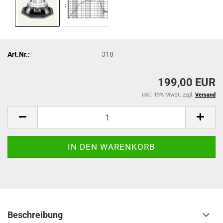
Art.Nr.:
318
199,00 EUR
inkl. 19% MwSt. zzgl.
Versand
Beschreibung