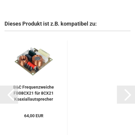
Dieses Produkt ist z.B. kompatibel zu:
B&C Frequenzweiche
FB08CX21 für 8CX21
Koaxiallautsprecher
64,00 EUR