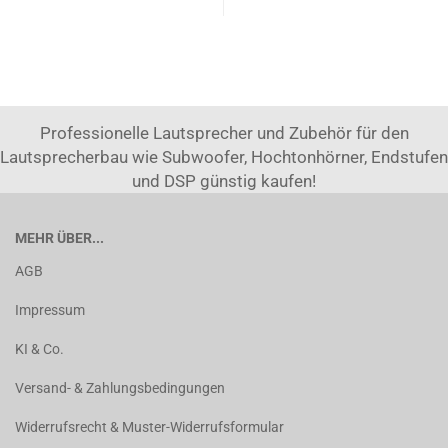
Professionelle Lautsprecher und Zubehör für den
Lautsprecherbau wie Subwoofer, Hochtonhörner, Endstufen
und DSP günstig kaufen!
MEHR ÜBER...
AGB
Impressum
KI & Co.
Versand- & Zahlungsbedingungen
Widerrufsrecht & Muster-Widerrufsformular