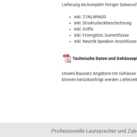
Lieferung als komplett fertiger Subwoofe
inkl. 21NLW9600
inkl. Strukturlackbeschichtung
inkl. Griffe
inkl. Frontgitter, Gummifüsse
inkl. Neutrik Speakon Anschlüsse
Technische Daten und Gehäusepla
Unsere Bausatz Angebote mit Gehäuse w
können berücksichtigt werden.Lieferzeit 
Professionelle Lautsprecher und Zub