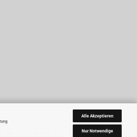
Alle Akzeptieren
tzung
Nur Notwendige
r Telefon nur für registrierte Kunden