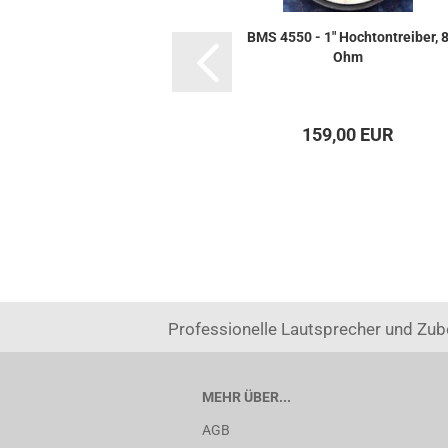
BMS 4550 - 1" Hochtontreiber, 
Ohm
159,00 EUR
Professionelle Lautsprecher und Zub
MEHR ÜBER...
AGB