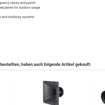
equency clarity and punch
ed plates for outdoor usage
ons and multiway systems
bestellten, haben auch folgende Artikel gekauft: