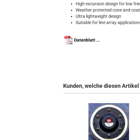
High excursion design for low fr
Weather protected cone and coat
Ultra lightweight design
Suitable for line array applicati
Datenblatt ...
Kunden, welche diesen Artikel 