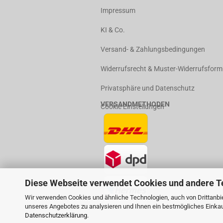
Impressum
KI & Co.
Versand- & Zahlungsbedingungen
Widerrufsrecht & Muster-Widerrufsform
Privatsphäre und Datenschutz
VERSANDMETHODEN
Cookie Einstellungen
Diese Webseite verwendet Cookies und andere T
Wir verwenden Cookies und ähnliche Technologien, auch von Drittanbie
unseres Angebotes zu analysieren und Ihnen ein bestmögliches Einkauf
Datenschutzerklärung
.