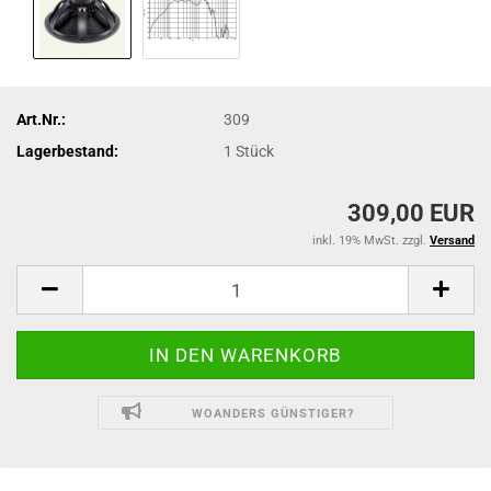
Art.Nr.:
309
Lagerbestand:
1
Stück
309,00 EUR
inkl. 19% MwSt. zzgl.
Versand
WOANDERS GÜNSTIGER?