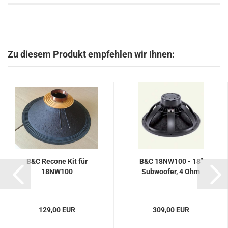
Zu diesem Produkt empfehlen wir Ihnen:
B&C Recone Kit für
B&C 18NW100 - 18"
18NW100
Subwoofer, 4 Ohm
129,00 EUR
309,00 EUR