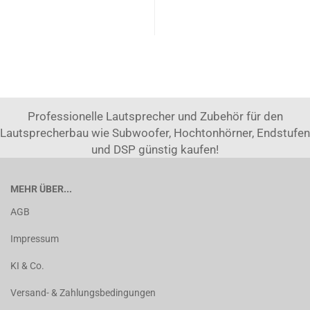
Professionelle Lautsprecher und Zubehör für den
Lautsprecherbau wie Subwoofer, Hochtonhörner, Endstufen
und DSP günstig kaufen!
MEHR ÜBER...
AGB
Impressum
KI & Co.
Versand- & Zahlungsbedingungen