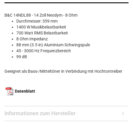
B&C 14NDL88 - 14 Zoll Neodym - 8 Ohm
Durchmesser: 359 mm
1400 W Musikbelastbarkeit
700 Watt RMS Belastbarkeit
8 Ohm Impedanz
88 mm (3.5 in) Aluminium Schwingspule
45 - 3000 Hz Frequenzbereich
99 dB
Geeignet als Bass-/Mitteltöner in Verbindung mit Hochtontreiber
Datenblatt
Informationen zum Hersteller