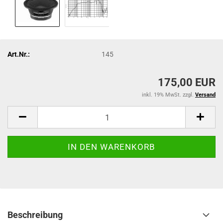
Art.Nr.:
145
175,00 EUR
inkl. 19% MwSt. zzgl.
Versand
Beschreibung